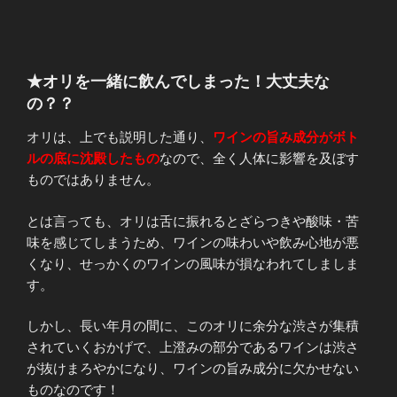
★オリを一緒に飲んでしまった！大丈夫な
の？？
オリは、上でも説明した通り、
ワインの旨み成分がボト
ルの底に沈殿したもの
なので、全く人体に影響を及ぼす
ものではありません。
とは言っても、オリは舌に振れるとざらつきや酸味・苦
味を感じてしまうため、ワインの味わいや飲み心地が悪
くなり、せっかくのワインの風味が損なわれてしましま
す。
しかし、長い年月の間に、このオリに余分な渋さが集積
されていくおかげで、上澄みの部分であるワインは渋さ
が抜けまろやかになり、ワインの旨み成分に欠かせない
ものなのです！