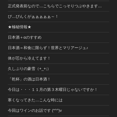
正式発表前なので…こちらでこっそりつぶやきます…
ぴ…ぴんくがぁぁぁぁぁ～！
★極秘情報★
日本酒＋αのすすめ
日本酒＝和食に限らず！世界とマリアージュ♪
体が芯から冷えてます！
久しぶりの豪雪（+_+;）
「乾杯」の酒は日本酒！
今日は・・・１１月の第３木曜日じゃないですか！
寒くなってきた…こんな時には
今回はワインのお話です (*^^)v