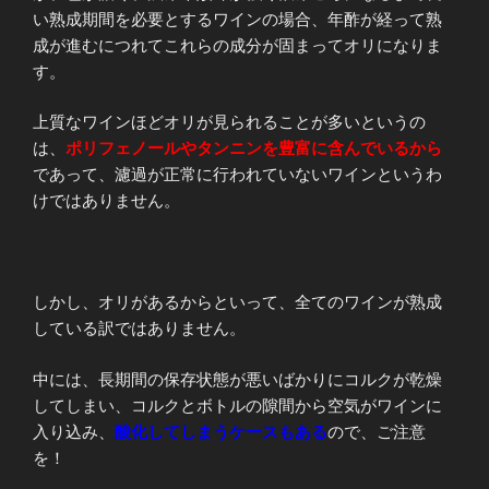
い熟成期間を必要とするワインの場合、年酢が経って熟
成が進むにつれてこれらの成分が固まってオリになりま
す。
上質なワインほどオリが見られることが多いというの
は、
ポリフェノールやタンニンを豊富に含んでいるから
であって、濾過が正常に行われていないワインというわ
けではありません。
しかし、オリがあるからといって、全てのワインが熟成
している訳ではありません。
中には、長期間の保存状態が悪いばかりにコルクが乾燥
してしまい、コルクとボトルの隙間から空気がワインに
入り込み、
酸化してしまうケースもある
ので、ご注意
を！