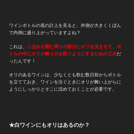
ワインボトルの底の計上を見ると、外側が大きくくぼん
で内側に盛り上がっていますよね？
これは、
くぼみを囲む周りの部分にオリを沈ませて、ボ
トルの中にオリが舞うのを防ぐようにするための工夫
だ
ったんです！
オリのあるワインは、少なくとも飲む数日前からボトル
を立てておき、ワインを注ぐときにオリが舞い上がらに
ようにしっかりとそこに沈めておくことが必要です。
★白ワインにもオリはあるのか？