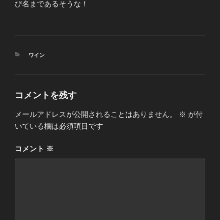
び名まであるそうな！
カ
ワイン
テ
ゴ
リ
ー
コメントを残す
メールアドレスが公開されることはありません。
※
が付
いている欄は必須項目です
コメント
※