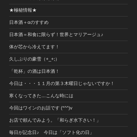
★極秘情報★
日本酒＋αのすすめ
日本酒＝和食に限らず！世界とマリアージュ♪
体が芯から冷えてます！
久しぶりの豪雪（+_+;）
「乾杯」の酒は日本酒！
今日は・・・１１月の第３木曜日じゃないですか！
寒くなってきた…こんな時には
今回はワインのお話です (*^^)v
お店で頼んでみよう。「和らぎ水下さい！」
毎日が記念日♪ 今日は「ソフト化の日」